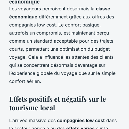
économique
Les voyageurs perçoivent désormais la
classe
économique
différemment grâce aux offres des
compagnies low cost. Le confort basique,
autrefois un compromis, est maintenant perçu
comme un standard acceptable pour des trajets
courts, permettant une optimisation du budget
voyage. Cela a influencé les attentes des clients,
qui se concentrent désormais davantage sur
l’expérience globale du voyage que sur le simple
confort aérien.
Effets positifs et négatifs sur le
tourisme local
L’arrivée massive des
compagnies low cost
dans
le secteur aérien a eu des
effets variés
sur le