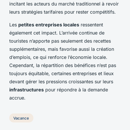
incitant les acteurs du marché traditionnel à revoir
leurs stratégies tarifaires pour rester compétitifs.
Les
petites entreprises locales
ressentent
également cet impact. L’arrivée continue de
touristes n’apporte pas seulement des recettes
supplémentaires, mais favorise aussi la création
d’emplois, ce qui renforce l’économie locale.
Cependant, la répartition des bénéfices n’est pas
toujours équitable, certaines entreprises et lieux
devant gérer les pressions croissantes sur leurs
infrastructures
pour répondre à la demande
accrue.
Vacance