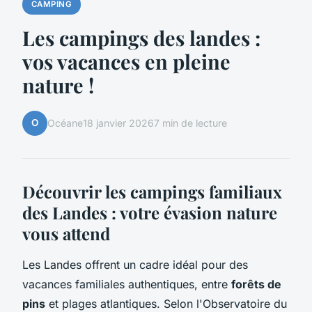
CAMPING
Les campings des landes :
vos vacances en pleine
nature !
O
Océane
18 janvier 2026
7 min de lecture
Découvrir les campings familiaux
des Landes : votre évasion nature
vous attend
Les Landes offrent un cadre idéal pour des
vacances familiales authentiques, entre
forêts de
pins
et plages atlantiques. Selon l'Observatoire du