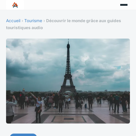
Accueil
›
Tourisme
›
Découvrir le monde grâce aux guides
touristiques audio