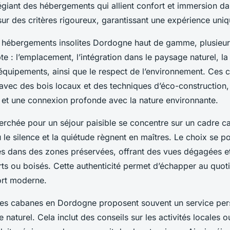
légiant des hébergements qui allient confort et immersion da
sur des critères rigoureux, garantissant une expérience uniq
es hébergements insolites Dordogne haut de gamme, plusieur
e : l’emplacement, l’intégration dans le paysage naturel, la
équipements, ainsi que le respect de l’environnement. Ces 
vec des bois locaux et des techniques d’éco-construction,
et une connexion profonde avec la nature environnante.
erchée pour un séjour paisible se concentre sur un cadre ca
 le silence et la quiétude règnent en maîtres. Le choix se p
s dans des zones préservées, offrant des vues dégagées et
ts ou boisés. Cette authenticité permet d’échapper au quoti
ort moderne.
ures cabanes en Dordogne proposent souvent un service per
naturel. Cela inclut des conseils sur les activités locales ou