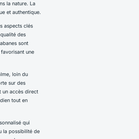
ns la nature. La
ue et authentique.
s aspects clés
 qualité des
cabanes sont
 favorisant une
lme, loin du
orte sur des
 un accès direct
dien tout en
sonnalisé qui
 la possibilité de