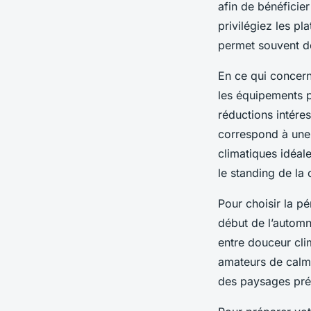
afin de bénéficier 
privilégiez les p
permet souvent de
En ce qui concern
les équipements p
réductions intére
correspond à une 
climatiques idéal
le standing de la
Pour choisir la p
début de l’automne
entre douceur clim
amateurs de calme
des paysages pré