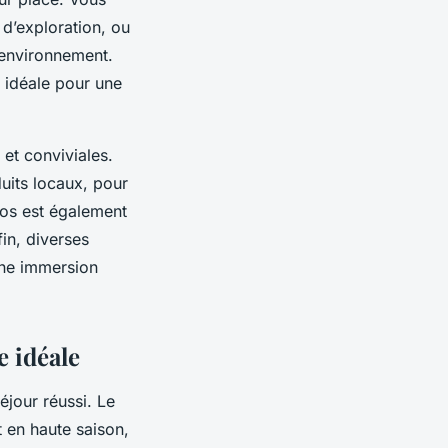
d’exploration, ou
l’environnement.
 idéale pour une
 et conviviales.
its locaux, pour
los est également
in, diverses
 une immersion
e idéale
jour réussi. Le
t en haute saison,