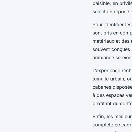
paisible, en privi
sélection repose 
Pour identifier l
sont pris en compt
matériaux et des 
souvent conçues a
ambiance sereine 
L’expérience rech
tumulte urbain, où
cabanes disposée
à des espaces ver
profitant du conf
Enfin, les meille
complète ce cadre 