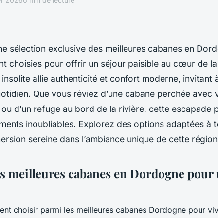
ier 2026
6 min de lecture
e sélection exclusive des meilleures cabanes en Dor
 choisies pour offrir un séjour paisible au cœur de l
nsolite allie authenticité et confort moderne, invitant à
uotidien. Que vous rêviez d’une cabane perchée avec 
ou d’un refuge au bord de la rivière, cette escapade 
ents inoubliables. Explorez des options adaptées à to
ersion sereine dans l’ambiance unique de cette région
es meilleures cabanes en Dordogne pour 
t choisir parmi les meilleures cabanes Dordogne pour viv