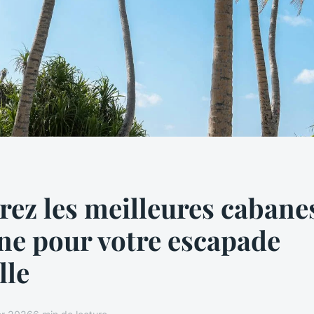
ez les meilleures cabane
e pour votre escapade
lle