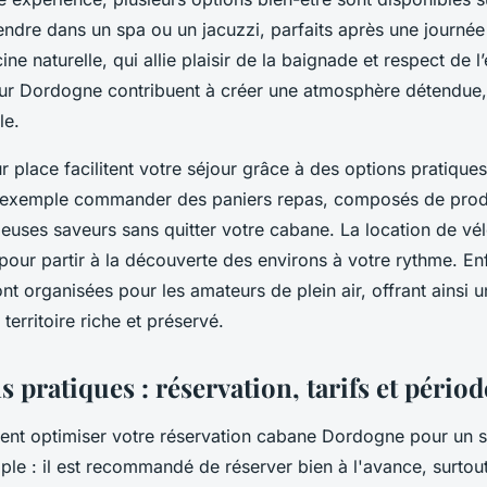
ndre dans un spa ou un jacuzzi, parfaits après une journée 
cine naturelle, qui allie plaisir de la baignade et respect de 
our Dordogne contribuent à créer une atmosphère détendue,
le.
r place facilitent votre séjour grâce à des options pratiques
exemple commander des paniers repas, composés de produ
ieuses saveurs sans quitter votre cabane. La location de vé
pour partir à la découverte des environs à votre rythme. Enf
ont organisées pour les amateurs de plein air, offrant ainsi
erritoire riche et préservé.
 pratiques : réservation, tarifs et périod
t optimiser votre réservation cabane Dordogne pour un sé
ple : il est recommandé de réserver bien à l'avance, surtou