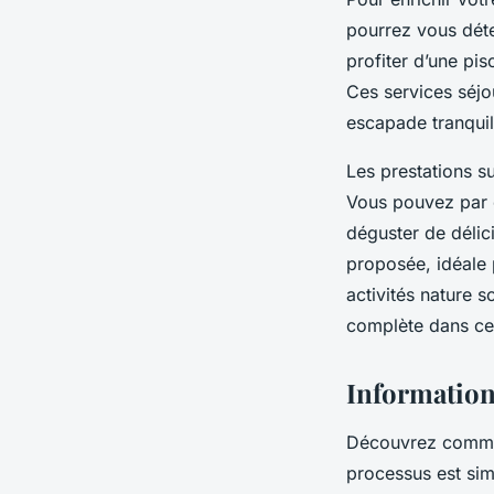
pourrez vous déte
profiter d’une pis
Ces services séj
escapade tranquil
Les prestations su
Vous pouvez par 
déguster de délic
proposée, idéale 
activités nature s
complète dans ce t
Informations
Découvrez commen
processus est sim