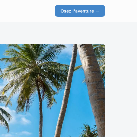
Osez l'aventure →