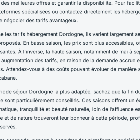
des meilleures offres et garantir la disponibilité. Pour facilit
lateformes spécialisées ou contactez directement les héberg
 négocier des tarifs avantageux.
e les tarifs hébergement Dordogne, ils varient largement se
roposés. En basse saison, les prix sont plus accessibles, o
ssantes. À l'inverse, la haute saison, notamment de mai à s
augmentation des tarifs, en raison de la demande accrue e
es. Attendez-vous à des coûts pouvant évoluer de manière si
 cabane.
ériode séjour Dordogne la plus adaptée, sachez que la fin du
 sont particulièrement conseillés. Ces saisons offrent un éq
atique, tranquillité et beauté naturelle, loin de l’affluence es
 et de nature trouveront leur bonheur à cette période, prof
servés.